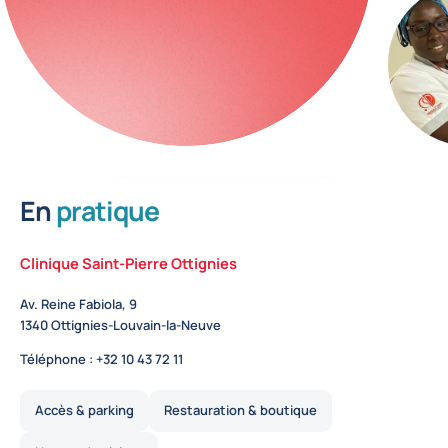
En
pratique
Clinique Saint-Pierre Ottignies
Av. Reine Fabiola, 9
1340
Ottignies-Louvain-la-Neuve
Téléphone :
+32 10 43 72 11
Accès & parking
Restauration & boutique