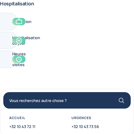
Hospitalisation
Admission
Hospitalisation
de jour
Heures
de
visites
Numéros de téléphone
Vous recherchez autre chose ?
ACCUEIL
URGENCES
+32 10 43 72 11
+32 10 43 73 56