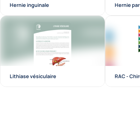
Hernie inguinale
Hernie pa
Lithiase vésiculaire
RAC - Chi