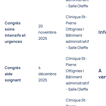
- Salle Oleffe
Clinique St-
Congrès
Pierre
20
soins
Ottignies |
Inf
novembre
intensifs et
Bâtiment
2025
urgences
administratif
- Salle Oleffe
Clinique St-
Pierre
Congrès
4
A
Ottignies |
aide
décembre
ven
Bâtiment
soignant
2025
administratif
- Salle Oleffe
Clinique St-