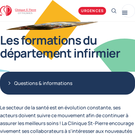
Clinique Saint-Pierre Ottignies
URGENCES
Afficher 
Me
Les formations du
département infirmier
Questions & informations
Le secteur de la santé est en évolution constante, ses
acteurs doivent suivre ce mouvement afin de continuer à
assurer les meilleurs soins ! La Clinique St-Pierre encourage
vivement ses collaborateurs à s'intéresser aux nouveautés