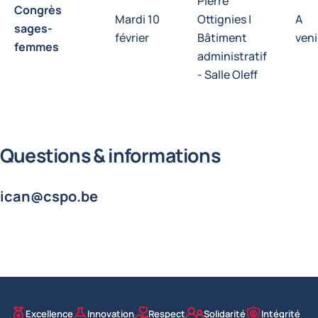
Pierre
Congrès
Mardi 10
Ottignies |
A
sages-
février
Bâtiment
veni
femmes
administratif
- Salle Oleff
Questions & informations
ican@cspo.be
Excellence
Innovation
Respect
Solidarité
Intégrité