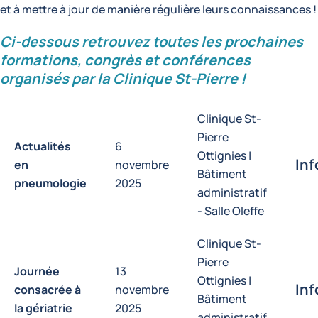
et à mettre à jour de manière régulière leurs connaissances !
Ci-dessous retrouvez toutes les prochaines
formations, congrès et conférences
organisés par la Clinique St-Pierre !
Clinique St-
Pierre
Actualités
6
Ottignies |
Inf
en
novembre
Bâtiment
pneumologie
2025
administratif
- Salle Oleffe
Clinique St-
Pierre
Journée
13
Ottignies |
Inf
consacrée à
novembre
Bâtiment
la gériatrie
2025
administratif