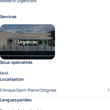
Fonctions
Médecin urgentiste
Services
Urgences
Sous-spécialités
BMA
Localisation
Clinique Saint-Pierre Ottignies
Langues parlées