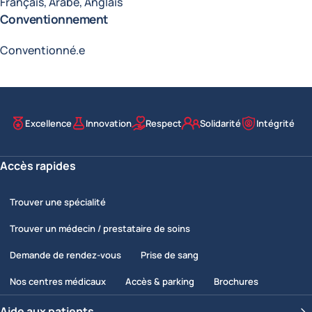
Français, Arabe, Anglais
Conventionnement
Conventionné.e
Excellence
Innovation
Respect
Solidarité
Intégrité
Nos valeurs
Accès rapides
Trouver une spécialité
Trouver un médecin / prestataire de soins
Demande de rendez-vous
Prise de sang
Nos centres médicaux
Accès & parking
Brochures
Aide aux patients