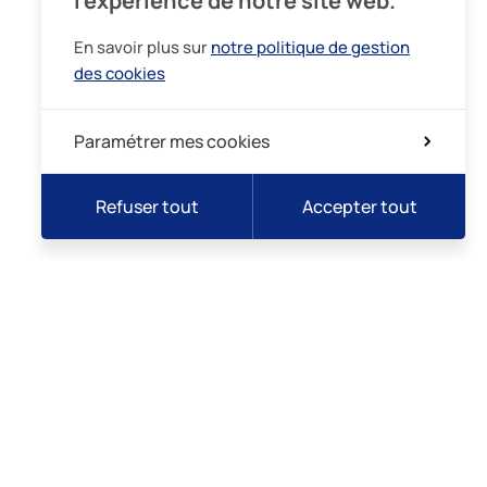
l’expérience de notre site web.
En savoir plus sur
notre politique de gestion
des cookies
Paramétrer mes cookies
Refuser tout
Accepter tout
lidarité
Intégrité
Demande de rendez-vous
Prise de sang