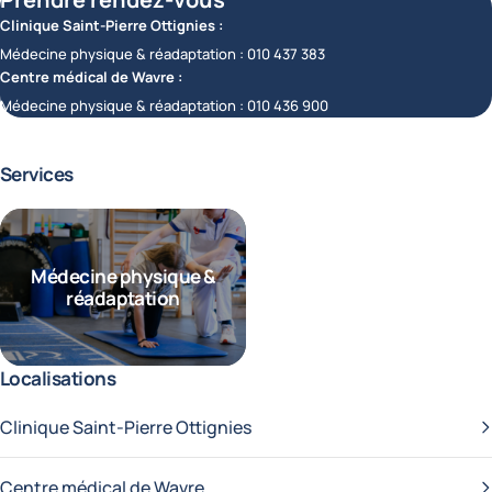
Clinique Saint-Pierre Ottignies :
Médecine physique & réadaptation :
010 437 383
Centre médical de Wavre :
Médecine physique & réadaptation :
010 436 900
Services
Médecine physique &
réadaptation
Localisations
Clinique Saint-Pierre Ottignies
Centre médical de Wavre