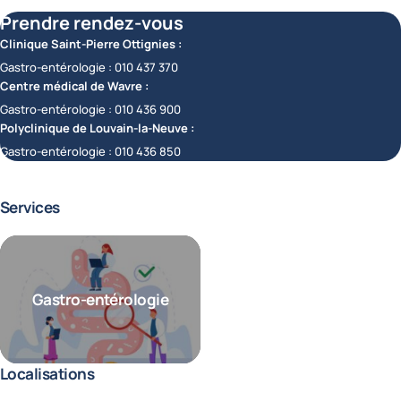
Prendre rendez-vous
Clinique Saint-Pierre Ottignies :
Gastro-entérologie :
010 437 370
Centre médical de Wavre :
Gastro-entérologie :
010 436 900
Polyclinique de Louvain-la-Neuve :
Gastro-entérologie :
010 436 850
Services
Gastro-entérologie
Localisations