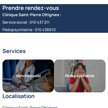
Prendre rendez-vous
Clinique Saint-Pierre Ottignies :
Service social :
010 437 211
Pédopsychiatrie :
010 436610
Services
Service social
Pédopsychiatrie
Localisation
Clinique Saint-Pierre Ottignies