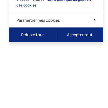
des cookies
Paramétrer mes cookies
Refuser tout
Accepter tout
lidarité
Intégrité
Demande de rendez-vous
Prise de sang
Professionnels