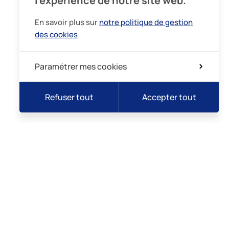
l’expérience de notre site web.
En savoir plus sur
notre politique de gestion
des cookies
Paramétrer mes cookies
Refuser tout
Accepter tout
lidarité
Intégrité
Demande de rendez-vous
Prise de sang