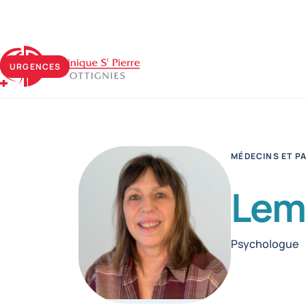
Clinique Saint-Pierre Ottignies
URGENCES
MÉDECINS ET P
Lem
Fonctions
Psychologue