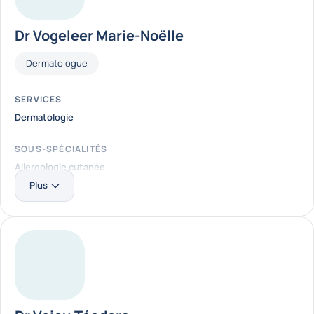
Dr Vogeleer Marie-Noëlle
Fonctions
Dermatologue
SERVICES
Dermatologie
SOUS-SPÉCIALITÉS
Allergologie cutanée
Plus
LOCALISATION
Clinique Saint-Pierre Ottignies
En savoir plus