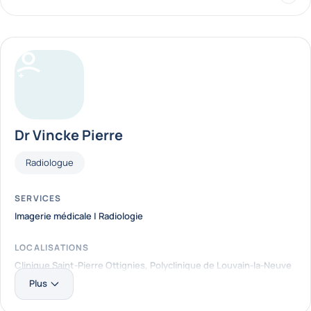
doctors_list
Dr Vincke Pierre
Fonctions
Radiologue
SERVICES
Imagerie médicale | Radiologie
LOCALISATIONS
Clinique Saint-Pierre Ottignies, Polyclinique de Louvain-la-Neuve
Plus
En savoir plus