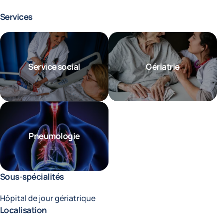
Services
Service social
Gériatrie
Pneumologie
Sous-spécialités
Hôpital de jour gériatrique
Localisation