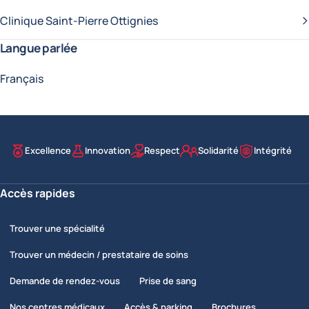
Clinique Saint-Pierre Ottignies
Langue parlée
Français
Excellence
Innovation
Respect
Solidarité
Intégrité
Nos valeurs
Accès rapides
Trouver une spécialité
Trouver un médecin / prestataire de soins
Demande de rendez-vous
Prise de sang
Nos centres médicaux
Accès & parking
Brochures