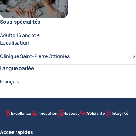
Sous-spécialités
Adulte 16 ans et +
Localisation
Clinique Saint-Pierre Ottignies
Langue parlée
Français
Excellence
Innovation
Respect
Solidarité
Intégrité
Nos valeurs
Accès rapides