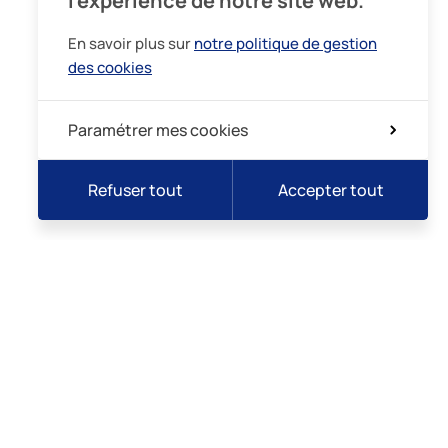
l’expérience de notre site web.
En savoir plus sur
notre politique de gestion
des cookies
Paramétrer mes cookies
Refuser tout
Accepter tout
lidarité
Intégrité
Demande de rendez-vous
Prise de sang