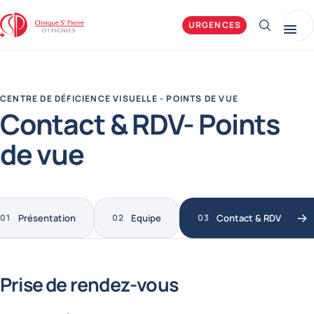
Clinique Saint-Pierre Ottignies
URGENCES
Afficher 
Me
CENTRE DE DÉFICIENCE VISUELLE - POINTS DE VUE
Contact & RDV- Points
de vue
Présentation
Equipe
Contact & RDV
Prise de rendez-vous