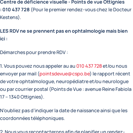
Centre de déficience visuelle - Points de vue Ottignies
: 010 437 728
(Pour le premier rendez-vous chez le Docteur
Kestens).
LES RDV ne se prennent pas en ophtalmologie mais bien
ici :
Démarches pour prendre RDV :
1. Vous pouvez nous appeler au au
010 437 728
et/ou nous
envoyer par mail (
pointsdevue@cspo.be
) le rapport récent
de votre ophtalmologue, neuropédiatre et/ou neurologue
ou par courrier postal (Points de Vue : avenue Reine Fabiola
17 – 1340 Ottignies).
N’oubliez pas d’indiquer la date de naissance ainsi que les
coordonnées téléphoniques.
2. Nous vous recontacterons afin de planifier un rendez-