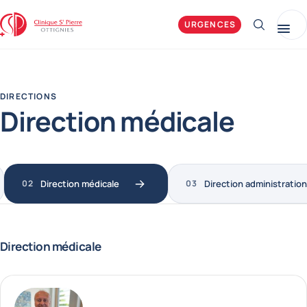
Clinique Saint-Pierre Ottignies
URGENCES
Afficher 
Me
DIRECTIONS
Direction médicale
Direction médicale
Direction administration
Direction médicale