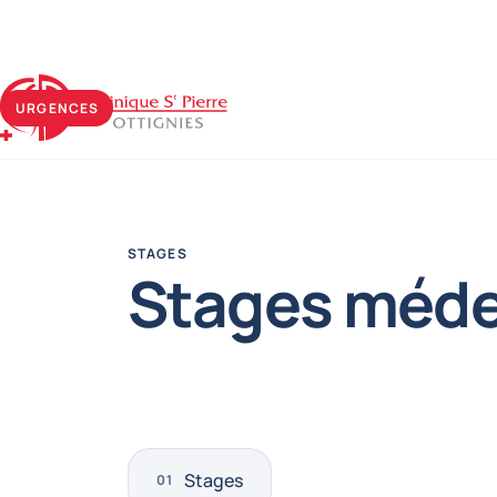
Clinique Saint-Pierre Ottignies
URGENCES
STAGES
Stages méde
Stages