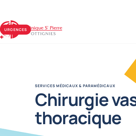
Clinique Saint-Pierre Ottignies
URGENCES
SERVICES MÉDICAUX & PARAMÉDICAUX
Chirurgie vas
thoracique