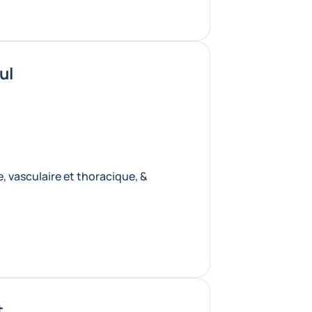
ul
, vasculaire et thoracique, &
t