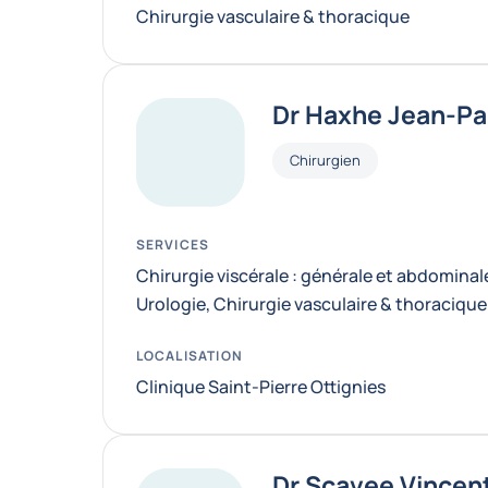
Chirurgie vasculaire & thoracique
Dr Haxhe Jean-Pa
Fonctions
Chirurgien
SERVICES
Chirurgie viscérale : générale et abdominale
Urologie
,
Chirurgie vasculaire & thoracique
LOCALISATION
Clinique Saint-Pierre Ottignies
Dr Scavee Vincen