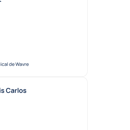
dical de Wavre
is Carlos