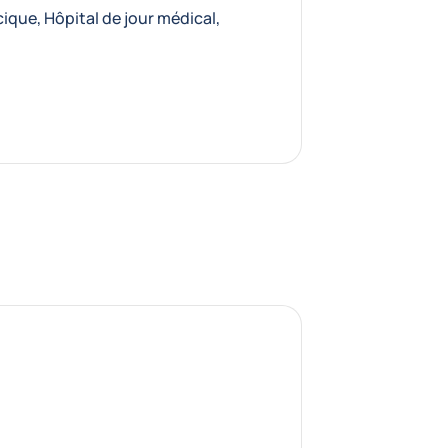
cique
,
Hôpital de jour médical
,