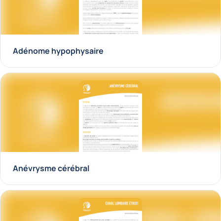
Adénome hypophysaire
Anévrysme cérébral