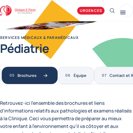
Clinique Saint-Pierre Ottignies
URGENCES
Afficher 
Me
SERVICES MÉDICAUX & PARAMÉDICAUX
Pédiatrie
Brochures
Équipe
Contact et 
Retrouvez-ici l'ensemble des brochures et liens
d'informations relatifs aux pathologies et examens réalisés
à la Clinique. Ceci vous permettra de préparer au mieux
votre enfant à l’environnement qu’il va côtoyer et aux