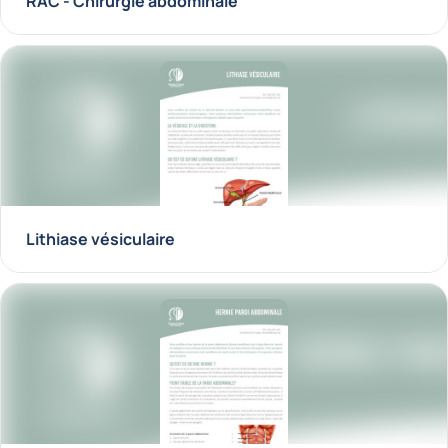
RAC - Chirurgie abdominale
Lithiase vésiculaire