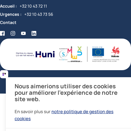
Accueil
+32 10 43 72 11
Urgences
+32 10 43 73 56
Contact
Facebook
Twitter
YouTube
LinkedIn
certifications
Nous aimerions utiliser des cookies
pour améliorer l’expérience de notre
site web.
En savoir plus sur
notre politique de gestion des
cookies