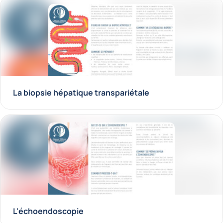
La biopsie hépatique transpariétale
L'échoendoscopie